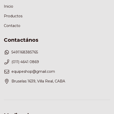
Inicio
Productos
Contacto
Contactános
5491168385765
(011) 4641 0869
equipeshop@gmail.com
Bruselas 1639, Villa Real, CABA